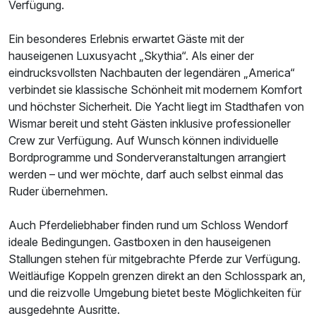
Verfügung.
Ein besonderes Erlebnis erwartet Gäste mit der
hauseigenen Luxusyacht „Skythia“. Als einer der
eindrucksvollsten Nachbauten der legendären „America“
verbindet sie klassische Schönheit mit modernem Komfort
und höchster Sicherheit. Die Yacht liegt im Stadthafen von
Wismar bereit und steht Gästen inklusive professioneller
Crew zur Verfügung. Auf Wunsch können individuelle
Bordprogramme und Sonderveranstaltungen arrangiert
werden – und wer möchte, darf auch selbst einmal das
Ruder übernehmen.
Auch Pferdeliebhaber finden rund um Schloss Wendorf
ideale Bedingungen. Gastboxen in den hauseigenen
Stallungen stehen für mitgebrachte Pferde zur Verfügung.
Weitläufige Koppeln grenzen direkt an den Schlosspark an,
und die reizvolle Umgebung bietet beste Möglichkeiten für
ausgedehnte Ausritte.