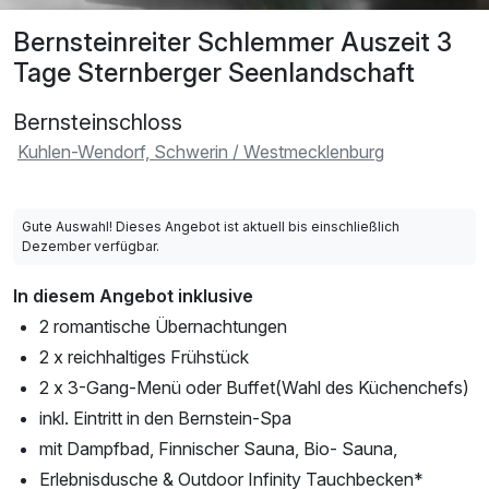
Bernsteinreiter Schlemmer Auszeit 3
Tage Sternberger Seenlandschaft
Bernsteinschloss
Kuhlen-Wendorf, Schwerin / Westmecklenburg
Gute Auswahl! Dieses Angebot ist aktuell bis einschließlich
Dezember verfügbar.
In diesem Angebot inklusive
2 romantische Übernachtungen
2 x reichhaltiges Frühstück
2 x 3-Gang-Menü oder Buffet(Wahl des Küchenchefs)
inkl. Eintritt in den Bernstein-Spa
mit Dampfbad, Finnischer Sauna, Bio- Sauna,
Erlebnisdusche & Outdoor Infinity Tauchbecken*