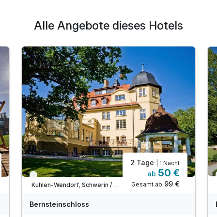
Alle Angebote dieses Hotels
2 Tage
| 1 Nacht
50 €
ab
Verfügbar bis Dezember
99 €
Gesamt ab
Kuhlen-Wendorf, Schwerin / Westmecklenburg
Bernsteinschloss