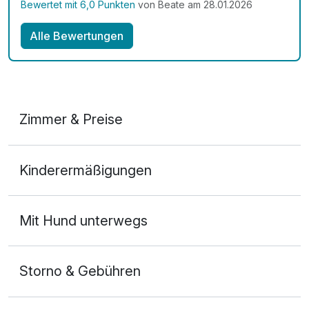
Bewertet mit 6,0 Punkten
von Beate am 28.01.2026
Alle Bewertungen
Zimmer & Preise
2-Raum Appartement
Kinderermäßigungen
2 Erwachsene und 2 Kinder
Mit Hund unterwegs
Storno & Gebühren