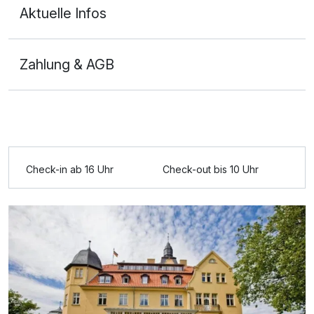
Aktuelle Infos
Zahlung & AGB
Ausstattung
Zusatznächte
Check-in ab 16 Uhr
Check-out bis 10 Uhr
Für 3 Tage
244,00 €
p.P. ab
Doppelzimmer Nebenhaus
2 Erwachsene und 1 Kind