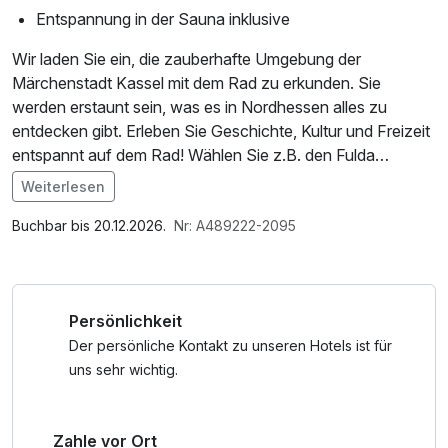
Entspannung in der Sauna inklusive
Wir laden Sie ein, die zauberhafte Umgebung der
Märchenstadt Kassel mit dem Rad zu erkunden. Sie
werden erstaunt sein, was es in Nordhessen alles zu
entdecken gibt. Erleben Sie Geschichte, Kultur und Freizeit
entspannt auf dem Rad! Wählen Sie z.B. den Fulda
Radweg R1, denn dieser ist nicht nur für Radwanderer ein
Weiterlesen
Erlebnis. Dieser Radfernweg ist eingebunden in ein dichtes
Im Angebot enthalten
Netz von regionalen Radwegen und bietet damit auch für
Saunabenutzung, W-LAN Nutzung / Internetnutzung,
Buchbar bis 20.12.2026.
Nr: A489222-2095
Tagestouren eine Vielzahl an Möglichkeiten.
kostenfreier Kaffee/Tee im Zimmer
Persönlichkeit
Der persönliche Kontakt zu unseren Hotels ist für
uns sehr wichtig.
Zahle vor Ort