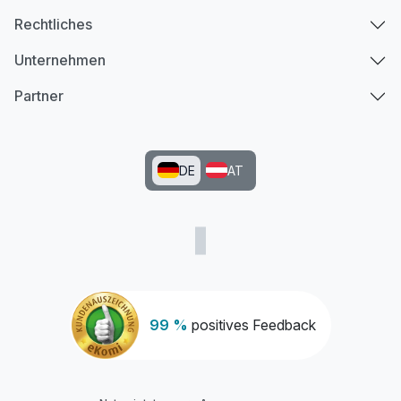
Rechtliches
Unternehmen
Partner
DE
AT
99 %
positives Feedback