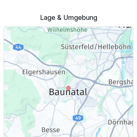
Lage & Umgebung
Ausstattung
Für 3 Tage
214,00 €
p.P. ab
Familienzimmer
2 Erwachsene und 2 Kinder