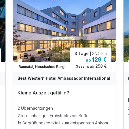
3 Tage
| 2 Nächte
129 €
ab
Teilweise ausgelastet
258 €
Gesamt ab
Baunatal, Hessisches Bergland
Best Western Hotel Ambassador International
Kleine Auszeit gefällig?
2 Übernachtungen
2 x reichhaltiges Frühstück vom Buffet
1x Begrüßungscocktail zum entspannten Ankommen