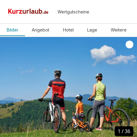
Wertgutscheine
Bilder
Angebot
Hotel
Lage
Weitere
1
1
/
/
36
36