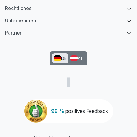
Rechtliches
Unternehmen
Partner
DE
AT
99 %
positives Feedback