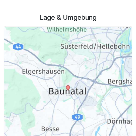
Lage & Umgebung
Ausstattung
Für 5 Tage
428,00 €
p.P. ab
Familienzimmer
2 Erwachsene und 2 Kinder