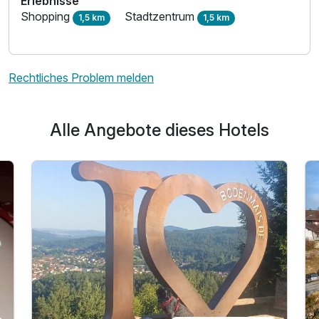
Erlebnisse
Shopping
Stadtzentrum
1,5 km
1,5 km
Rechtliches Problem melden
Alle Angebote dieses Hotels