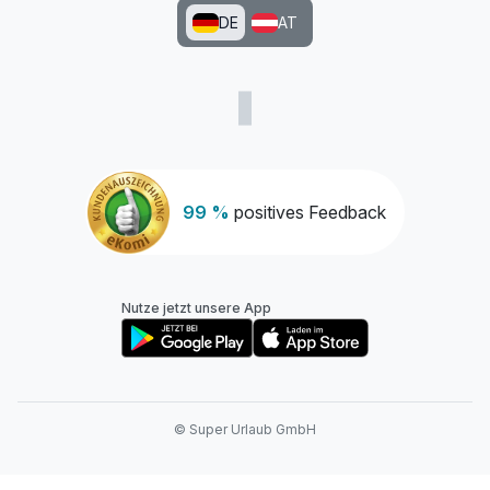
DE
AT
99 %
positives Feedback
Nutze jetzt unsere App
© Super Urlaub GmbH