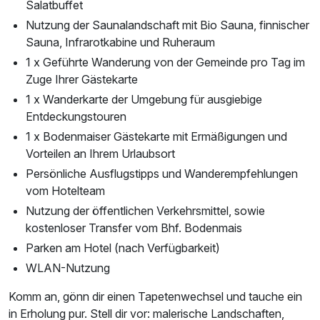
Salatbuffet
Nutzung der Saunalandschaft mit Bio Sauna, finnischer
Sauna, Infrarotkabine und Ruheraum
1 x Geführte Wanderung von der Gemeinde pro Tag im
Zuge Ihrer Gästekarte
1 x Wanderkarte der Umgebung für ausgiebige
Entdeckungstouren
1 x Bodenmaiser Gästekarte mit Ermäßigungen und
Vorteilen an Ihrem Urlaubsort
Persönliche Ausflugstipps und Wanderempfehlungen
vom Hotelteam
Nutzung der öffentlichen Verkehrsmittel, sowie
kostenloser Transfer vom Bhf. Bodenmais
Parken am Hotel (nach Verfügbarkeit)
WLAN-Nutzung
Komm an, gönn dir einen Tapetenwechsel und tauche ein
in Erholung pur. Stell dir vor: malerische Landschaften,