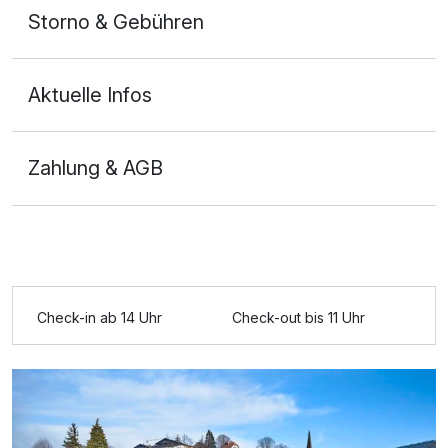
Storno & Gebühren
Aktuelle Infos
Zahlung & AGB
Ausstattung
Check-in ab 14 Uhr
Check-out bis 11 Uhr
Für 8 Tage
480,00 €
p.P. ab