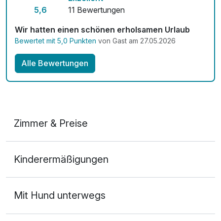
5,6
11 Bewertungen
Wir hatten einen schönen erholsamen Urlaub
Bewertet mit 5,0 Punkten
von Gast am 27.05.2026
Alle Bewertungen
Zimmer & Preise
Doppelzimmer "kleiner Arber" mit Balkon oder
Kinderermäßigungen
Terrasse
2 Erwachsene
Mit Hund unterwegs