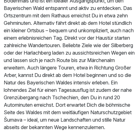
Bodenmais und ist ein idealer Ausgangspunkt, um den
Bayerischen Wald entspannt und aktiv zu entdecken. Das
Ortszentrum mit dem Rathaus erreichst Du in etwa zehn
Gehminuten. Alternativ fährt direkt ab dem Hotel stündlich
ein kleiner Ortsbus – bequem und unkompliziert, auch nach
einem erlebnisreichen Tag. Direkt vor der Haustür starten
zahlreiche Wandertouren. Beliebte Ziele wie der Silberberg
oder der Harlachberg laden zu aussichtsreichen Wegen ein
und lassen sich je nach Route bis zur Märchenalm
erweitern. Auch längere Touren, etwa in Richtung Großer
Arber, kannst Du direkt ab dem Hotel beginnen und so die
Natur des Bayerischen Waldes intensiv erleben. Ein
lohnendes Ziel für einen Tagesausflug ist zudem der nahe
Grenzübergang nach Tschechien, den Du in rund 20
Autominuten erreichst. Dort erwartet Dich die böhmische
Seite des Waldes mit dem weitläufigen Naturschutzgebiet
Šumava – ideal, um neue Landschaften und stille Natur
abseits der bekannten Wege kennenzulernen.