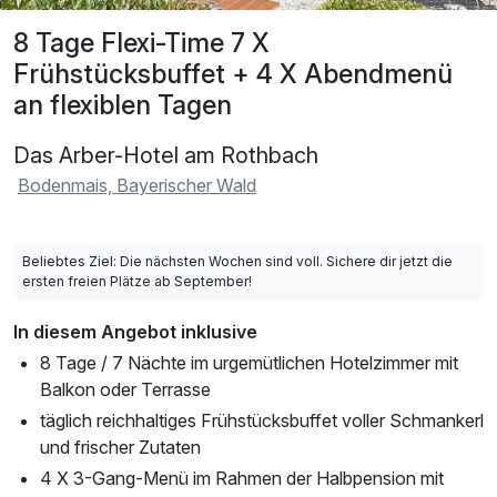
8 Tage Flexi-Time 7 X
Frühstücksbuffet + 4 X Abendmenü
an flexiblen Tagen
Das Arber-Hotel am Rothbach
Bodenmais, Bayerischer Wald
Beliebtes Ziel: Die nächsten Wochen sind voll. Sichere dir jetzt die
ersten freien Plätze ab September!
In diesem Angebot inklusive
8 Tage / 7 Nächte im urgemütlichen Hotelzimmer mit
Balkon oder Terrasse
täglich reichhaltiges Frühstücksbuffet voller Schmankerl
und frischer Zutaten
4 X 3-Gang-Menü im Rahmen der Halbpension mit