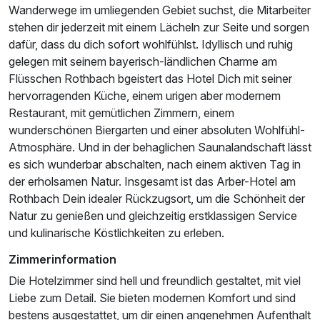
Wanderwege im umliegenden Gebiet suchst, die Mitarbeiter
stehen dir jederzeit mit einem Lächeln zur Seite und sorgen
dafür, dass du dich sofort wohlfühlst. Idyllisch und ruhig
gelegen mit seinem bayerisch-ländlichen Charme am
Flüsschen Rothbach bgeistert das Hotel Dich mit seiner
hervorragenden Küche, einem urigen aber modernem
Restaurant, mit gemütlichen Zimmern, einem
wunderschönen Biergarten und einer absoluten Wohlfühl-
Atmosphäre. Und in der behaglichen Saunalandschaft lässt
es sich wunderbar abschalten, nach einem aktiven Tag in
der erholsamen Natur. Insgesamt ist das Arber-Hotel am
Rothbach Dein idealer Rückzugsort, um die Schönheit der
Natur zu genießen und gleichzeitig erstklassigen Service
und kulinarische Köstlichkeiten zu erleben.
Zimmerinformation
Die Hotelzimmer sind hell und freundlich gestaltet, mit viel
Liebe zum Detail. Sie bieten modernen Komfort und sind
bestens ausgestattet, um dir einen angenehmen Aufenthalt