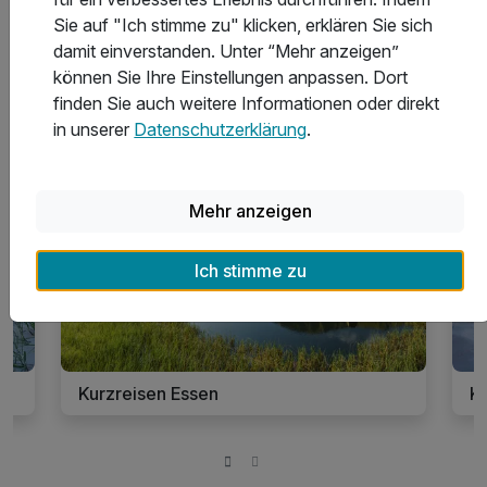
Sie auf "Ich stimme zu" klicken, erklären Sie sich
damit einverstanden. Unter “Mehr anzeigen”
können Sie Ihre Einstellungen anpassen. Dort
finden Sie auch weitere Informationen oder direkt
Inspirationen für Urlaub in Essen
in unserer
Datenschutzerklärung
.
19 Angebote
Mehr anzeigen
Ich stimme zu
Kurzreisen Essen
K