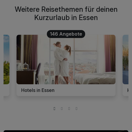
Weitere Reisethemen für deinen
Kurzurlaub in Essen
146 Angebote
Hotels in Essen
Ku