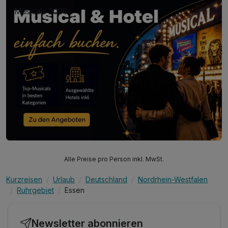
Musicals 2026
Alle Preise pro Person inkl. MwSt.
Kurzreisen
Urlaub
Deutschland
Nordrhein-Westfalen
Ruhrgebiet
Essen
Newsletter abonnieren