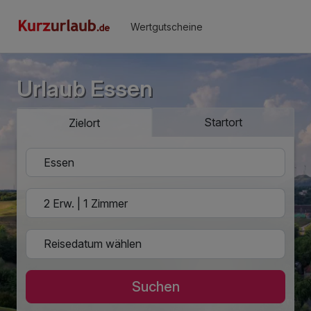
Wertgutscheine
Urlaub Essen
Startort
Zielort
Suchen