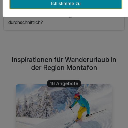
Ich stimme zu
Was kostet eine Übernachtung in Montafon
durchschnittlich?
Inspirationen für Wanderurlaub in
der Region Montafon
16 Angebote