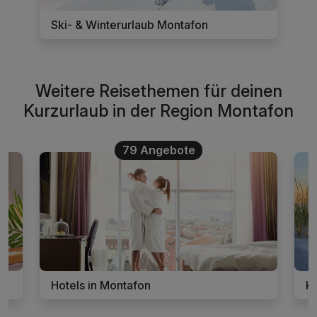
Ski- & Winterurlaub Montafon
Weitere Reisethemen für deinen
Kurzurlaub in der Region Montafon
79 Angebote
Hotels in Montafon
Ku