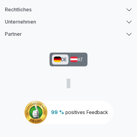
Rechtliches
Unternehmen
Partner
DE
AT
99 %
positives Feedback