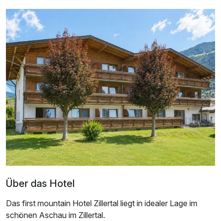
Doppelzimmer Komfort Balkon A
2 Erwachsene und 2 Kinder
Über das Hotel
Das first mountain Hotel Zillertal liegt in idealer Lage im
schönen Aschau im Zillertal.