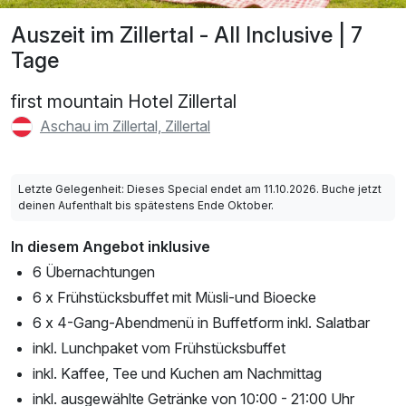
Auszeit im Zillertal - All Inclusive | 7
Tage
first mountain Hotel Zillertal
Aschau im Zillertal, Zillertal
Letzte Gelegenheit: Dieses Special endet am 11.10.2026. Buche jetzt
deinen Aufenthalt bis spätestens Ende Oktober.
In diesem Angebot inklusive
6 Übernachtungen
6 x Frühstücksbuffet mit Müsli-und Bioecke
6 x 4-Gang-Abendmenü in Buffetform inkl. Salatbar
inkl. Lunchpaket vom Frühstücksbuffet
inkl. Kaffee, Tee und Kuchen am Nachmittag
inkl. ausgewählte Getränke von 10:00 - 21:00 Uhr