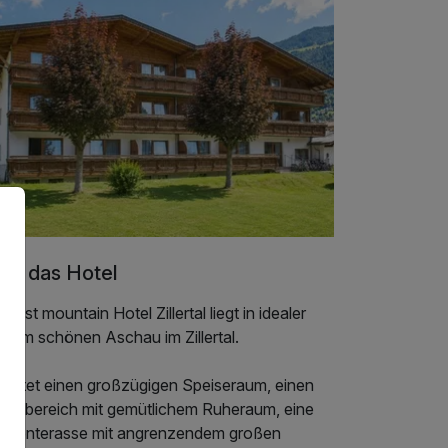
er das Hotel
 first mountain Hotel Zillertal liegt in idealer
e im schönen Aschau im Zillertal.
 bietet einen großzügigen Speiseraum, einen
unabereich mit gemütlichem Ruheraum, eine
nnenterasse mit angrenzendem großen