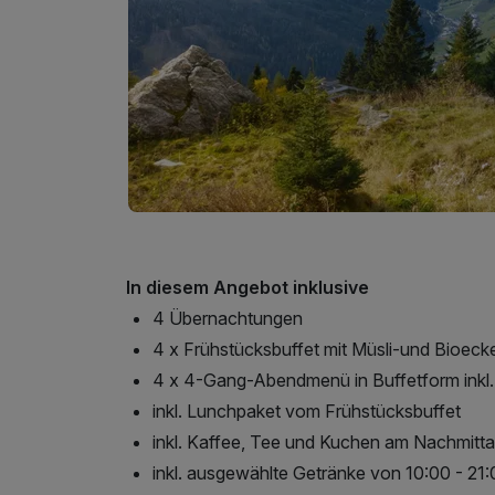
In diesem Angebot inklusive
4 Übernachtungen
4 x Frühstücksbuffet mit Müsli-und Bioeck
4 x 4-Gang-Abendmenü in Buffetform inkl.
inkl. Lunchpaket vom Frühstücksbuffet
inkl. Kaffee, Tee und Kuchen am Nachmitt
inkl. ausgewählte Getränke von 10:00 - 21