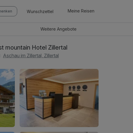
Meine Reisen
Wunschzettel
chenken
Weitere
Angebote
rst mountain Hotel Zillertal
Aschau im Zillertal, Zillertal