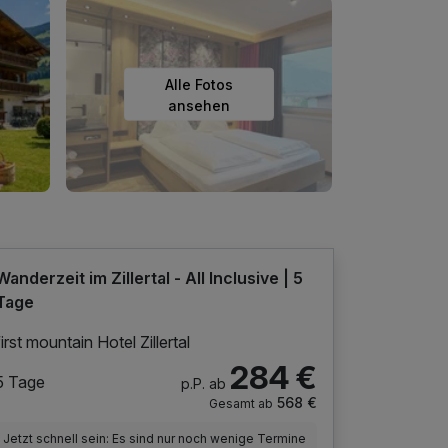
Alle Fotos
ansehen
Wanderzeit im Zillertal - All Inclusive | 5
Tage
first mountain Hotel Zillertal
284 €
5 Tage
p.P. ab
568 €
Gesamt ab
Jetzt schnell sein: Es sind nur noch wenige Termine