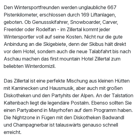
Den Wintersportfreunden werden unglaubliche 667
Pistenkilometer, erschlossen durch 169 Liftanlagen,
geboten. Ob Genussskifahrer, Snowboarder, Carver,
Freerider oder Rodelfan - im Zillertal kommt jeder
Wintersportler voll auf seine Kosten. Nicht nur die gute
Anbindung an die Skigebiete, denn der Skibus hält direkt
vor dem Hotel, sondern auch die neue Talabfahrt bis nach
Aschau machen das first mountain Hotel Zillertal zum
beliebten Winterdomizil.
Das Zillertal ist eine perfekte Mischung aus kleinen Hütten
mit Kaminecken und Hausmusik, aber auch mit großen
Diskotheken und den Partyhits der Alpen. An der Talstation
Kaltenbach liegt die legendäre Postalm. Ebenso sollten Sie
einen Partyabend in Mayrhofen auf dem Programm haben.
Die Nightzone in Fügen mit den Diskotheken Badwandl
und Champagnerbar ist talauswärts genauso schnell
erreicht.