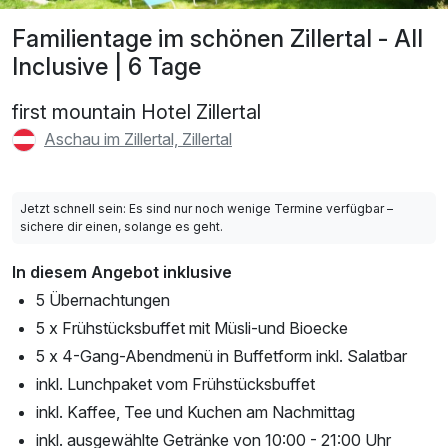
Familientage im schönen Zillertal - All
Inclusive | 6 Tage
first mountain Hotel Zillertal
Aschau im Zillertal, Zillertal
Jetzt schnell sein: Es sind nur noch wenige Termine verfügbar –
sichere dir einen, solange es geht.
In diesem Angebot inklusive
5 Übernachtungen
5 x Frühstücksbuffet mit Müsli-und Bioecke
5 x 4-Gang-Abendmenü in Buffetform inkl. Salatbar
inkl. Lunchpaket vom Frühstücksbuffet
inkl. Kaffee, Tee und Kuchen am Nachmittag
inkl. ausgewählte Getränke von 10:00 - 21:00 Uhr