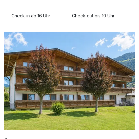
Ausstattung
Check-in ab 16 Uhr
Check-out bis 10 Uhr
Für 6 Tage
475,00 €
p.P. ab
Doppelzimmer Komfort Balkon B
2 Erwachsene und 2 Kinder