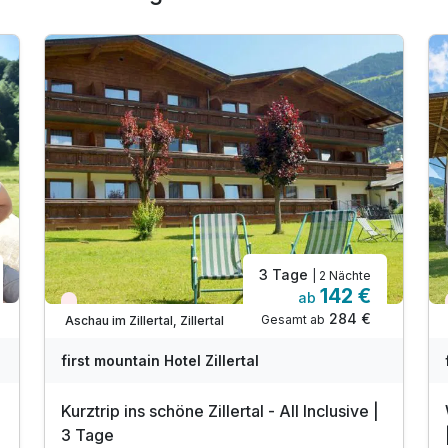
3 Tage
| 2 Nächte
142 €
ab
Nur noch Restplätze
284 €
Gesamt ab
Aschau im Zillertal, Zillertal
first mountain Hotel Zillertal
Kurztrip ins schöne Zillertal - All Inclusive |
3 Tage