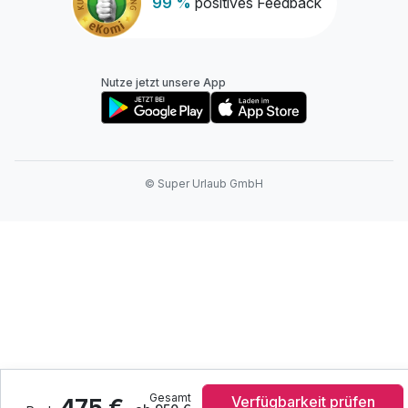
99 %
positives Feedback
Nutze jetzt unsere App
© Super Urlaub GmbH
Gesamt
Verfügbarkeit prüfen
475 €