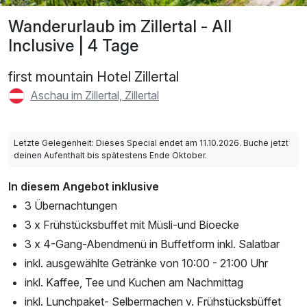
Wanderurlaub im Zillertal - All
Inclusive | 4 Tage
first mountain Hotel Zillertal
Aschau im Zillertal, Zillertal
Letzte Gelegenheit: Dieses Special endet am 11.10.2026. Buche jetzt
deinen Aufenthalt bis spätestens Ende Oktober.
In diesem Angebot inklusive
3 Übernachtungen
3 x Frühstücksbuffet mit Müsli-und Bioecke
3 x 4-Gang-Abendmenü in Buffetform inkl. Salatbar
inkl. ausgewählte Getränke von 10:00 - 21:00 Uhr
inkl. Kaffee, Tee und Kuchen am Nachmittag
inkl. Lunchpaket- Selbermachen v. Frühstücksbüffet