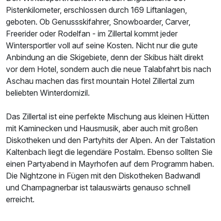
Pistenkilometer, erschlossen durch 169 Liftanlagen,
geboten. Ob Genussskifahrer, Snowboarder, Carver,
Freerider oder Rodelfan - im Zillertal kommt jeder
Wintersportler voll auf seine Kosten. Nicht nur die gute
Anbindung an die Skigebiete, denn der Skibus hält direkt
vor dem Hotel, sondern auch die neue Talabfahrt bis nach
Aschau machen das first mountain Hotel Zillertal zum
beliebten Winterdomizil.
Das Zillertal ist eine perfekte Mischung aus kleinen Hütten
mit Kaminecken und Hausmusik, aber auch mit großen
Diskotheken und den Partyhits der Alpen. An der Talstation
Kaltenbach liegt die legendäre Postalm. Ebenso sollten Sie
einen Partyabend in Mayrhofen auf dem Programm haben.
Die Nightzone in Fügen mit den Diskotheken Badwandl
und Champagnerbar ist talauswärts genauso schnell
erreicht.