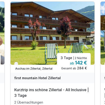
3 Tage
| 2 Nächte
142 €
ab
Nur noch bis Oktober
284 €
Gesamt ab
Aschau im Zillertal, Zillertal
first mountain Hotel Zillertal
Kurztrip ins schöne Zillertal - All Inclusive |
3 Tage
2 Übernachtungen