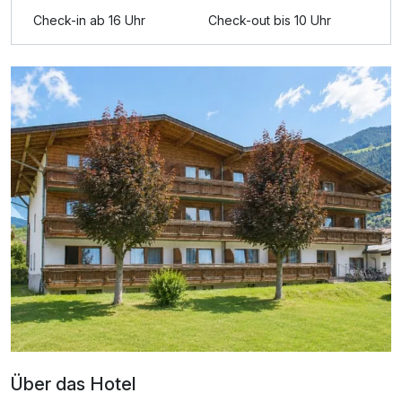
Check-in ab 16 Uhr
Check-out bis 10 Uhr
Für 4 Tage
213,00 €
p.P. ab
Doppelzimmer Komfort Balkon A
2 Erwachsene und 2 Kinder
Über das Hotel