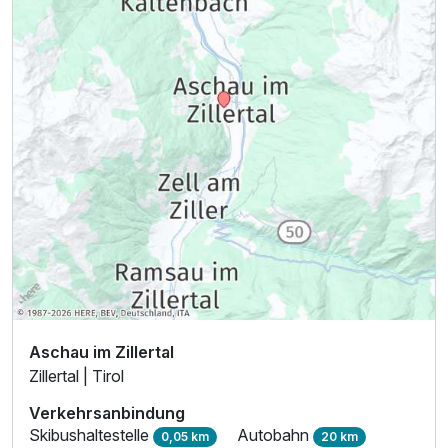
Aschau im Zillertal
Zillertal | Tirol
Verkehrsanbindung
Skibushaltestelle
Autobahn
0,05 km
20 km