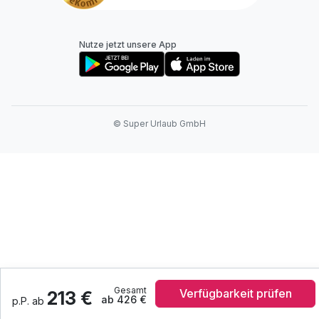
Nutze jetzt unsere App
© Super Urlaub GmbH
Gesamt
Verfügbarkeit prüfen
213 €
ab 426 €
p.P. ab