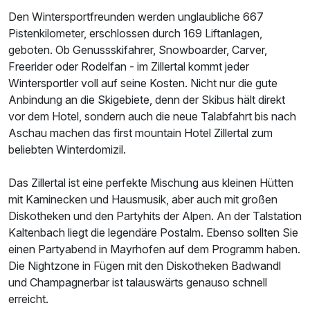
Den Wintersportfreunden werden unglaubliche 667
Pistenkilometer, erschlossen durch 169 Liftanlagen,
geboten. Ob Genussskifahrer, Snowboarder, Carver,
Freerider oder Rodelfan - im Zillertal kommt jeder
Wintersportler voll auf seine Kosten. Nicht nur die gute
Anbindung an die Skigebiete, denn der Skibus hält direkt
vor dem Hotel, sondern auch die neue Talabfahrt bis nach
Aschau machen das first mountain Hotel Zillertal zum
beliebten Winterdomizil.
Das Zillertal ist eine perfekte Mischung aus kleinen Hütten
mit Kaminecken und Hausmusik, aber auch mit großen
Diskotheken und den Partyhits der Alpen. An der Talstation
Kaltenbach liegt die legendäre Postalm. Ebenso sollten Sie
einen Partyabend in Mayrhofen auf dem Programm haben.
Die Nightzone in Fügen mit den Diskotheken Badwandl
und Champagnerbar ist talauswärts genauso schnell
erreicht.