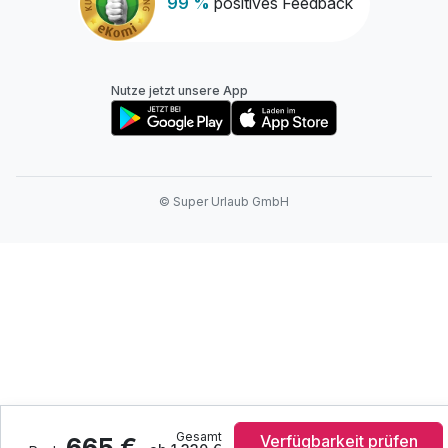
99 %
positives Feedback
Nutze jetzt unsere App
© Super Urlaub GmbH
Gesamt
Verfügbarkeit prüfen
665 €