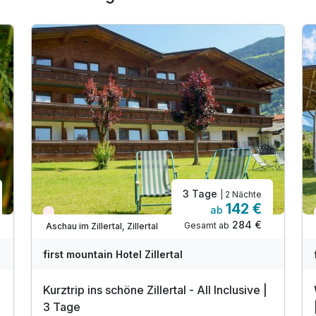
3 Tage
| 2 Nächte
142 €
ab
Nur noch Restplätze
284 €
Gesamt ab
Aschau im Zillertal, Zillertal
first mountain Hotel Zillertal
Kurztrip ins schöne Zillertal - All Inclusive |
3 Tage