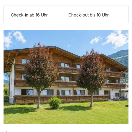
Ausstattung
Check-in ab 16 Uhr
Check-out bis 10 Uhr
Für 8 Tage
665,00 €
p.P. ab
Doppelzimmer Komfort Balkon B
2 Erwachsene und 2 Kinder