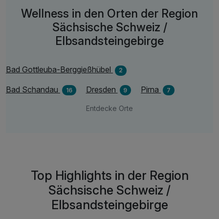
Wellness in den Orten der Region
Sächsische Schweiz /
Elbsandsteingebirge
Bad Gottleuba-Berggießhübel
2
Bad Schandau
Dresden
Pirna
16
9
7
Entdecke Orte
Top Highlights in der Region
Sächsische Schweiz /
Elbsandsteingebirge