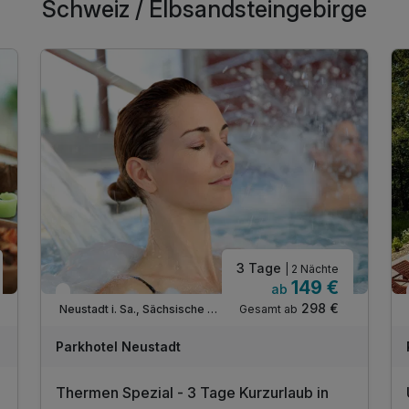
Schweiz / Elbsandsteingebirge
3 Tage
| 2 Nächte
149 €
ab
In 2 Wochen wieder frei
298 €
Gesamt ab
Neustadt i. Sa., Sächsische Schweiz / Elbsandsteingebirge
Parkhotel Neustadt
Thermen Spezial - 3 Tage Kurzurlaub in