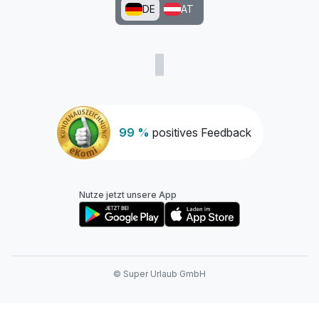
DE
AT
99 %
positives Feedback
Nutze jetzt unsere App
© Super Urlaub GmbH