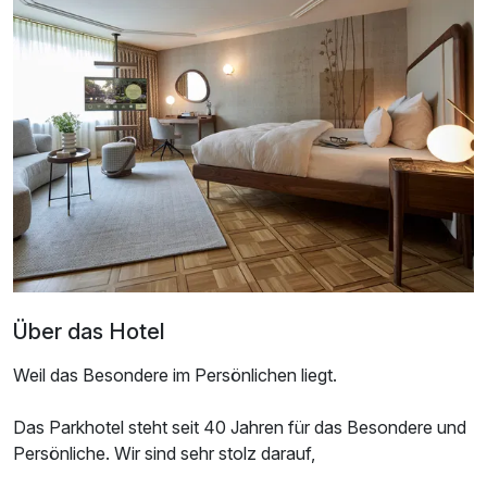
Ausstattung
Für 4 Tage
285,00 €
p.P. ab
Über das Hotel
Weil das Besondere im Persönlichen liegt.
Doppelzimmer Komfort
Das Parkhotel steht seit 40 Jahren für das Besondere und
2 Erwachsene
Persönliche. Wir sind sehr stolz darauf,