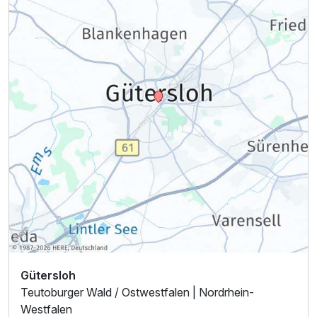
Ausstattung
Für 4 Tage
305,00 €
p.P. ab
Gütersloh
Teutoburger Wald / Ostwestfalen | Nordrhein-
Westfalen