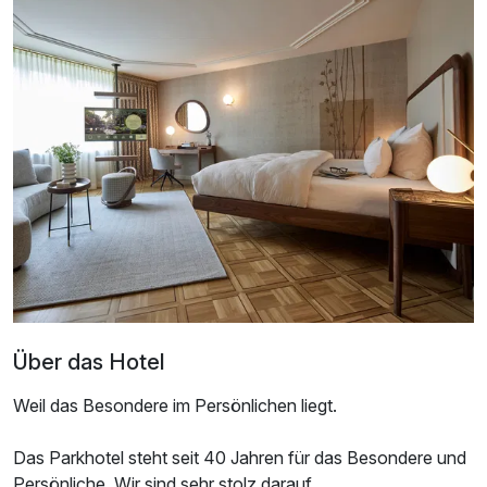
Ausstattung
Für 4 Tage
279,00 €
p.P. ab
Über das Hotel
Weil das Besondere im Persönlichen liegt.
Doppelzimmer Komfort
Das Parkhotel steht seit 40 Jahren für das Besondere und
2 Erwachsene
Persönliche. Wir sind sehr stolz darauf,