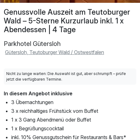
Genussvolle Auszeit am Teutoburger
Wald – 5-Sterne Kurzurlaub inkl. 1 x
Abendessen | 4 Tage
Parkhotel Gütersloh
Gütersloh, Teutoburger Wald / Ostwestfalen
Nicht zu lange warten: Die Auswahl ist gut, aber schrumpft – prüfe
jetzt die verfügbaren Termine.
In diesem Angebot inklusive
3 Übernachtungen
3 x reichhaltiges Frühstück vom Buffet
1 x 3 Gang Abendmenü oder Buffet
1 x Begrüßungscocktail
inkl. 10% Genussgutschein für Restaurants & Bars*