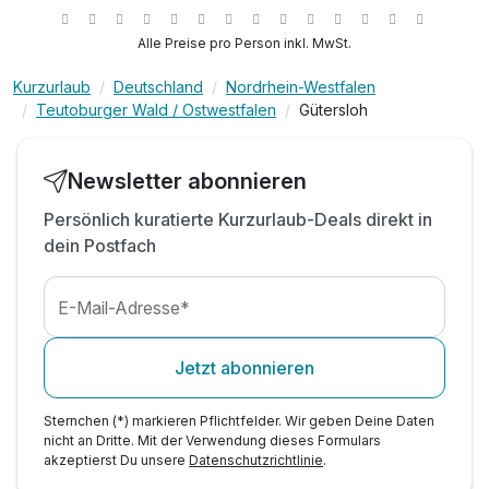
Wellnesslandschaft*
inkl. 10% Genussgutschein für Restaurants &
Alle Preise pro Person inkl. MwSt.
Bars**
1 x Wellnesscocktail zu Begrüßung
Kurzurlaub
Deutschland
Nordrhein-Westfalen
1 x Obstteller auf dem Zimmer
Teutoburger Wald / Ostwestfalen
Gütersloh
Ausstattung
Zugang Floor-Bar mit kostenfreien Softgetränken
2 x Flaschen Mineralwasser auf Ihrem Zimmer
Newsletter abonnieren
Für 4 Tage
695,00 €
inkl. Nutzung des Wellnessbereichs
p.P. ab
Persönlich kuratierte Kurzurlaub-Deals direkt in
inkl. Kaffee-/Teezubereitung auf Ihrem Zimmer
dein Postfach
Abendlicher Turndown-Service inkl. Betthupferl
digitaler Service inkl. 7000 Online Zeitungen
uvm.
E-Mail-Adresse*
Einzelzimmer Standard
1 Erwachsenen
Jetzt abonnieren
Sternchen (*) markieren Pflichtfelder. Wir geben Deine Daten
nicht an Dritte. Mit der Verwendung dieses Formulars
akzeptierst Du unsere
Datenschutzrichtlinie
.