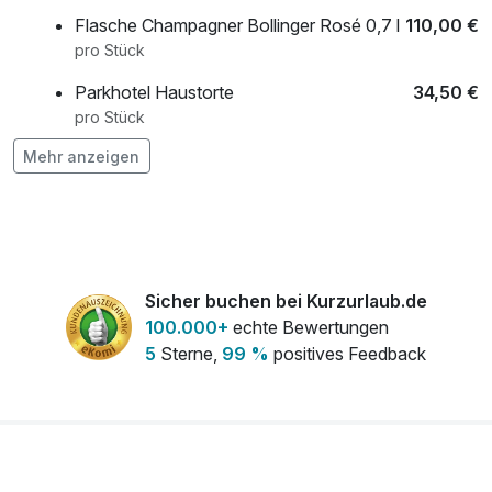
Flasche Champagner Bollinger Rosé 0,7 l
110,00 €
pro Stück
Parkhotel Haustorte
34,50 €
pro Stück
Mehr anzeigen
Pralinenauswahl
14,50 €
pro Stück
Sicher buchen bei Kurzurlaub.de
100.000+
echte Bewertungen
5
Sterne,
99 %
positives Feedback