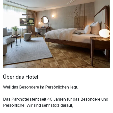
Ausstattung
Für 2 Tage
119,00 €
p.P. ab
Über das Hotel
Weil das Besondere im Persönlichen liegt.
Doppelzimmer Komfort
Das Parkhotel steht seit 40 Jahren für das Besondere und
2 Erwachsene
Persönliche. Wir sind sehr stolz darauf,