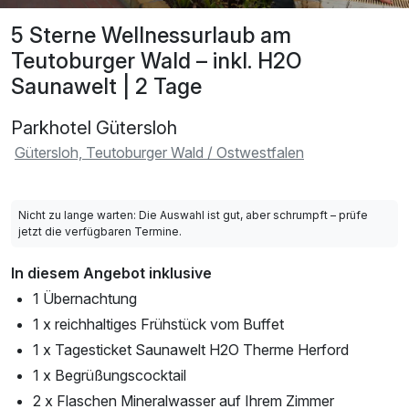
5 Sterne Wellnessurlaub am
Teutoburger Wald – inkl. H2O
Saunawelt | 2 Tage
Parkhotel Gütersloh
Gütersloh, Teutoburger Wald / Ostwestfalen
Nicht zu lange warten: Die Auswahl ist gut, aber schrumpft – prüfe
jetzt die verfügbaren Termine.
In diesem Angebot inklusive
1 Übernachtung
1 x reichhaltiges Frühstück vom Buffet
1 x Tagesticket Saunawelt H2O Therme Herford
1 x Begrüßungscocktail
2 x Flaschen Mineralwasser auf Ihrem Zimmer