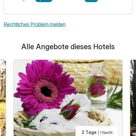
Rechtliches Problem melden
Ausstattung
Alle Angebote dieses Hotels
Für 2 Tage
179,00 €
p.P. ab
Einzelzimmer Komfort
1 Erwachsenen
2 Tage
| 1 Nacht