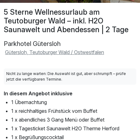
5 Sterne Wellnessurlaub am
Teutoburger Wald – inkl. H2O
Saunawelt und Abendessen | 2 Tage
Parkhotel Gütersloh
Gütersloh, Teutoburger Wald / Ostwestfalen
Nicht zu lange warten: Die Auswahl ist gut, aber schrumpft – prüfe
jetzt die verfügbaren Termine.
In diesem Angebot inklusive
1 Übernachtung
1 x reichhaltiges Frühstück vom Buffet
1 x abendliches 3 Gang Menü oder Buffet
1 x Tagesticket Saunawelt H2O Therme Herford
1 x Begrüßungscocktail