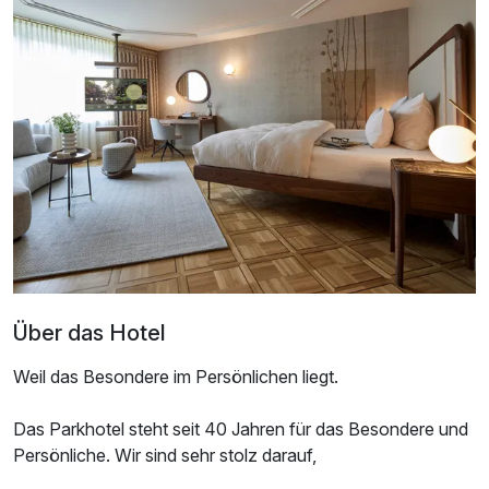
Ausstattung
Für 2 Tage
159,00 €
p.P. ab
Über das Hotel
Weil das Besondere im Persönlichen liegt.
Doppelzimmer Komfort
Das Parkhotel steht seit 40 Jahren für das Besondere und
2 Erwachsene
Persönliche. Wir sind sehr stolz darauf,