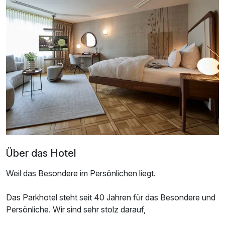
Ausstattung
Für 4 Tage
285,00 €
p.P. ab
Über das Hotel
Weil das Besondere im Persönlichen liegt.
Doppelzimmer Komfort
Das Parkhotel steht seit 40 Jahren für das Besondere und
2 Erwachsene
Persönliche. Wir sind sehr stolz darauf,