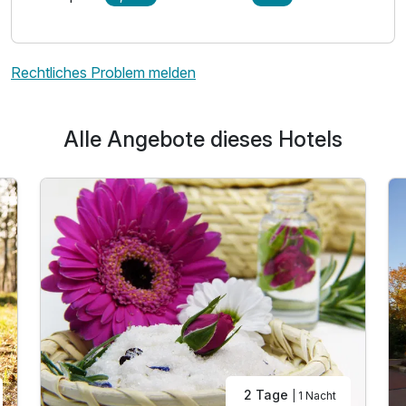
Rechtliches Problem melden
Ausstattung
Alle Angebote dieses Hotels
Für 4 Tage
515,00 €
p.P. ab
Einzelzimmer Komfort
1 Erwachsenen
2 Tage
| 1 Nacht