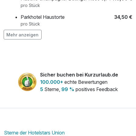
pro Stück
Parkhotel Haustorte
34,50 €
pro Stück
Mehr anzeigen
Pralinenauswahl
14,50 €
pro Stück
Sicher buchen bei Kurzurlaub.de
100.000+
echte Bewertungen
5
Sterne,
99 %
positives Feedback
Sterne der Hotelstars Union