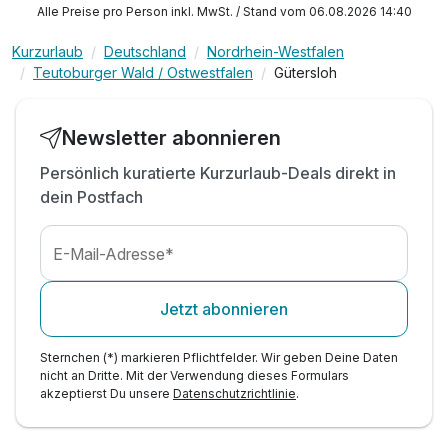
Alle Preise pro Person inkl. MwSt. / Stand vom 06.08.2026 14:40
Bars**
1 x Wellnesscocktail zu Begrüßung
Kurzurlaub
Deutschland
Nordrhein-Westfalen
1 x Obstteller auf dem Zimmer
Teutoburger Wald / Ostwestfalen
Gütersloh
Ausstattung
Zugang Floor-Bar mit kostenfreien Softgetränken
2 x Flaschen Mineralwasser auf Ihrem Zimmer
Newsletter abonnieren
Für 4 Tage
745,00 €
inkl. Nutzung des Wellnessbereichs
p.P. ab
Persönlich kuratierte Kurzurlaub-Deals direkt in
inkl. Kaffee-/Teezubereitung auf Ihrem Zimmer
dein Postfach
Abendlicher Turndown-Service inkl. Betthupferl
digitaler Service inkl. 7000 Online Zeitungen
uvm.
E-Mail-Adresse*
Einzelzimmer Standard
1 Erwachsenen
Jetzt abonnieren
Sternchen (*) markieren Pflichtfelder. Wir geben Deine Daten
nicht an Dritte. Mit der Verwendung dieses Formulars
akzeptierst Du unsere
Datenschutzrichtlinie
.