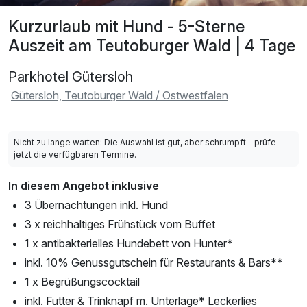
Kurzurlaub mit Hund - 5-Sterne
Auszeit am Teutoburger Wald | 4 Tage
Parkhotel Gütersloh
Gütersloh, Teutoburger Wald / Ostwestfalen
Nicht zu lange warten: Die Auswahl ist gut, aber schrumpft – prüfe
jetzt die verfügbaren Termine.
In diesem Angebot inklusive
3 Übernachtungen inkl. Hund
3 x reichhaltiges Frühstück vom Buffet
1 x antibakterielles Hundebett von Hunter*
inkl. 10% Genussgutschein für Restaurants & Bars**
1 x Begrüßungscocktail
inkl. Futter & Trinknapf m. Unterlage* Leckerlies