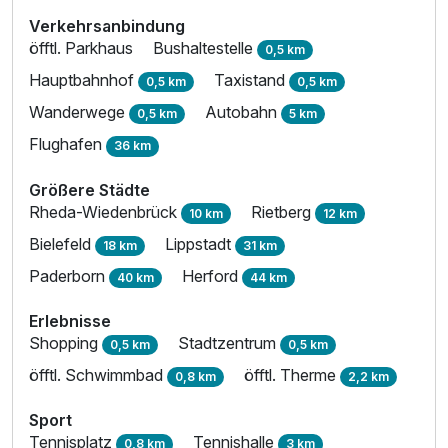
Verkehrsanbindung
öfftl. Parkhaus
Bushaltestelle
0,5 km
Hauptbahnhof
Taxistand
0,5 km
0,5 km
Wanderwege
Autobahn
0,5 km
5 km
Flughafen
36 km
Größere Städte
Rheda-Wiedenbrück
Rietberg
10 km
12 km
Bielefeld
Lippstadt
18 km
31 km
Paderborn
Herford
40 km
44 km
Erlebnisse
Shopping
Stadtzentrum
0,5 km
0,5 km
öfftl. Schwimmbad
öfftl. Therme
0,8 km
2,2 km
Sport
Tennisplatz
Tennishalle
0,8 km
3 km