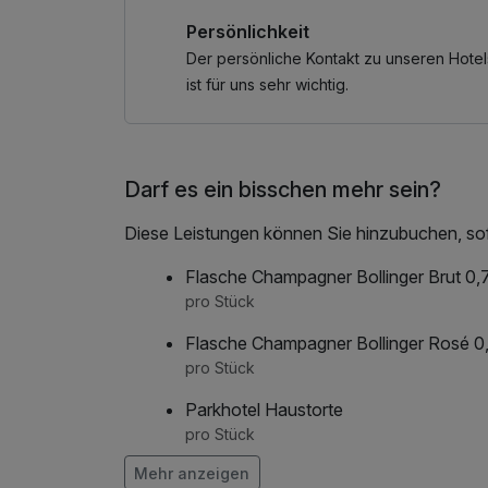
Persönlichkeit
Gestalten Sie Ihre persönliche Auszeit ganz i
Der persönliche Kontakt zu unseren Hotel
* einmalig anwendbar im Aufenthaltszeitraum 
ist für uns sehr wichtig.
Darf es ein bisschen mehr sein?
Diese Leistungen können Sie hinzubuchen, sofe
Flasche Champagner Bollinger Brut 0,7
pro Stück
Flasche Champagner Bollinger Rosé 0,
pro Stück
Parkhotel Haustorte
pro Stück
Mehr anzeigen
Pralinenauswahl