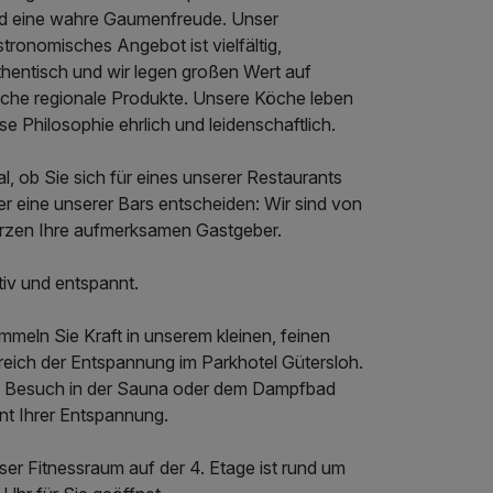
nd eine wahre Gaumenfreude. Unser
tronomisches Angebot ist vielfältig,
thentisch und wir legen großen Wert auf
ische regionale Produkte. Unsere Köche leben
se Philosophie ehrlich und leidenschaftlich.
l, ob Sie sich für eines unserer Restaurants
r eine unserer Bars entscheiden: Wir sind von
rzen Ihre aufmerksamen Gastgeber.
tiv und entspannt.
meln Sie Kraft in unserem kleinen, feinen
reich der Entspannung im Parkhotel Gütersloh.
n Besuch in der Sauna oder dem Dampfbad
nt Ihrer Entspannung.
er Fitnessraum auf der 4. Etage ist rund um