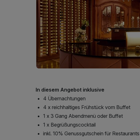
In diesem Angebot inklusive
4 Übernachtungen
4 x reichhaltiges Frühstück vom Buffet
1 x 3 Gang Abendmenü oder Buffet
1 x Begrüßungscocktail
inkl. 10% Genussgutschein für Restaurants