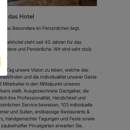
er das Hotel
l das Besondere im Persönlichen liegt.
 Parkhotel steht seit 40 Jahren für das
sondere und Persönliche. Wir sind sehr stolz
auf,
den Tag unsere Vision zu leben, welche das
lbefinden und die Individualität unserer Gäste
 Mitarbeiter in den Mittelpunkt unseres
kens stellt. Ausgezeichnete Gastgeber, die
lich ihre Professionalität, Herzlichkeit und
sönlichen Service beweisen, 103 individuelle
mmer und Suiten, erstklassige Restaurants &
rs, handgemachte Tagungen und Feste sowie
 zauberhafter Privatgarten erwarten Sie.