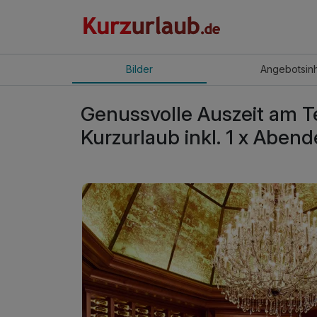
Bilder
Angebot
sin
Genussvolle Auszeit am T
Kurzurlaub inkl. 1 x Aben