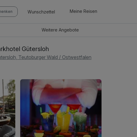
Meine Reisen
Wunschzettel
chenken
Weitere
Angebote
rkhotel Gütersloh
tersloh, Teutoburger Wald / Ostwestfalen