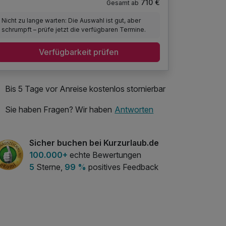
710 €
Gesamt ab
Nicht zu lange warten: Die Auswahl ist gut, aber
schrumpft – prüfe jetzt die verfügbaren Termine.
Verfügbarkeit prüfen
Bis 5 Tage vor Anreise kostenlos stornierbar
Sie haben Fragen? Wir haben
Antworten
Sicher buchen bei Kurzurlaub.de
100.000+
echte Bewertungen
5
Sterne,
99 %
positives Feedback