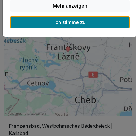
Mehr anzeigen
Ich stimme zu
Franzensbad
, Westböhmisches Bäderdreieck |
Karlsbad