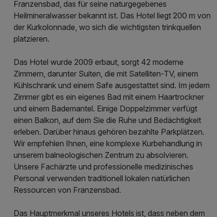
Franzensbad, das für seine naturgegebenes
Heilmineralwasser bekannt ist. Das Hotel liegt 200 m von
der Kurkolonnade, wo sich die wichtigsten trinkquellen
platzieren.
Das Hotel wurde 2009 erbaut, sorgt 42 moderne
Zimmern, darunter Suiten, die mit Satelliten-TV, einem
Kühlschrank und einem Safe ausgestattet sind. Im jedem
Zimmer gibt es ein eigenes Bad mit einem Haartrockner
und einem Bademantel. Einige Doppelzimmer verfügt
einen Balkon, auf dem Sie die Ruhe und Bedächtigkeit
erleben. Darüber hinaus gehören bezahlte Parkplätzen.
Wir empfehlen Ihnen, eine komplexe Kurbehandlung in
unserem balneologischen Zentrum zu absolvieren.
Unsere Fachärzte und professionelle medizinisches
Personal verwenden traditionell lokalen natürlichen
Ressourcen von Franzensbad.
Das Hauptmerkmal unseres Hotels ist, dass neben dem