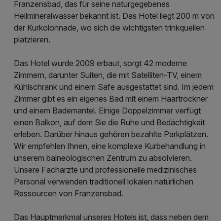
Franzensbad, das für seine naturgegebenes
Heilmineralwasser bekannt ist. Das Hotel liegt 200 m von
der Kurkolonnade, wo sich die wichtigsten trinkquellen
platzieren.
Das Hotel wurde 2009 erbaut, sorgt 42 moderne
Zimmern, darunter Suiten, die mit Satelliten-TV, einem
Kühlschrank und einem Safe ausgestattet sind. Im jedem
Zimmer gibt es ein eigenes Bad mit einem Haartrockner
und einem Bademantel. Einige Doppelzimmer verfügt
einen Balkon, auf dem Sie die Ruhe und Bedächtigkeit
erleben. Darüber hinaus gehören bezahlte Parkplätzen.
Wir empfehlen Ihnen, eine komplexe Kurbehandlung in
unserem balneologischen Zentrum zu absolvieren.
Unsere Fachärzte und professionelle medizinisches
Personal verwenden traditionell lokalen natürlichen
Ressourcen von Franzensbad.
Das Hauptmerkmal unseres Hotels ist, dass neben dem