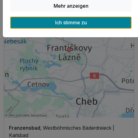
Mehr anzeigen
Ich stimme zu
Franzensbad
, Westböhmisches Bäderdreieck |
Karlsbad