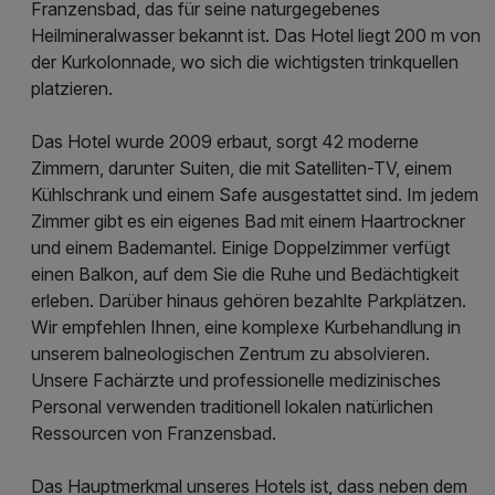
Franzensbad, das für seine naturgegebenes
Heilmineralwasser bekannt ist. Das Hotel liegt 200 m von
der Kurkolonnade, wo sich die wichtigsten trinkquellen
platzieren.
Das Hotel wurde 2009 erbaut, sorgt 42 moderne
Zimmern, darunter Suiten, die mit Satelliten-TV, einem
Kühlschrank und einem Safe ausgestattet sind. Im jedem
Zimmer gibt es ein eigenes Bad mit einem Haartrockner
und einem Bademantel. Einige Doppelzimmer verfügt
einen Balkon, auf dem Sie die Ruhe und Bedächtigkeit
erleben. Darüber hinaus gehören bezahlte Parkplätzen.
Wir empfehlen Ihnen, eine komplexe Kurbehandlung in
unserem balneologischen Zentrum zu absolvieren.
Unsere Fachärzte und professionelle medizinisches
Personal verwenden traditionell lokalen natürlichen
Ressourcen von Franzensbad.
Das Hauptmerkmal unseres Hotels ist, dass neben dem