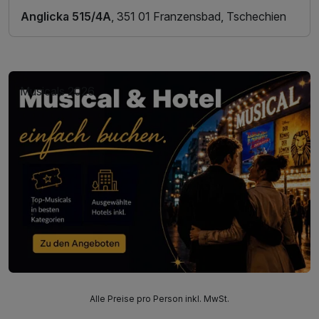
Anglicka 515/4A
, 351 01 Franzensbad, Tschechien
Musicals 2026
Alle Preise pro Person inkl. MwSt.