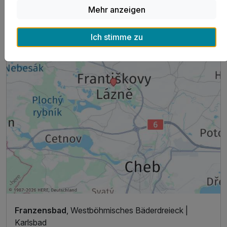
Mehr anzeigen
Ich stimme zu
Franzensbad
, Westböhmisches Bäderdreieck |
Karlsbad