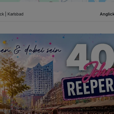
ck | Karlsbad
Anglic