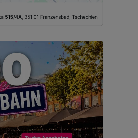
ka 515/4A
, 351 01 Franzensbad, Tschechien