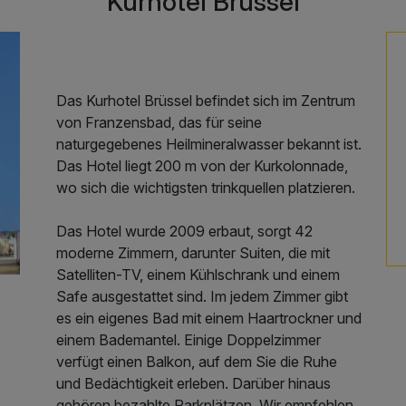
Kurhotel Brussel
Das Kurhotel Brüssel befindet sich im Zentrum
von Franzensbad, das für seine
naturgegebenes Heilmineralwasser bekannt ist.
Das Hotel liegt 200 m von der Kurkolonnade,
wo sich die wichtigsten trinkquellen platzieren.
Das Hotel wurde 2009 erbaut, sorgt 42
moderne Zimmern, darunter Suiten, die mit
Satelliten-TV, einem Kühlschrank und einem
Safe ausgestattet sind. Im jedem Zimmer gibt
es ein eigenes Bad mit einem Haartrockner und
einem Bademantel. Einige Doppelzimmer
verfügt einen Balkon, auf dem Sie die Ruhe
und Bedächtigkeit erleben. Darüber hinaus
gehören bezahlte Parkplätzen. Wir empfehlen