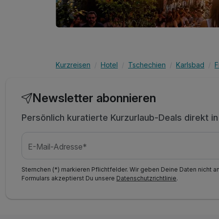
Kurzreisen
Hotel
Tschechien
Karlsbad
F
Newsletter abonnieren
Persönlich kuratierte Kurzurlaub-Deals direkt i
E-Mail-Adresse*
Sternchen (*) markieren Pflichtfelder. Wir geben Deine Daten nicht a
Formulars akzeptierst Du unsere
Datenschutzrichtlinie
.