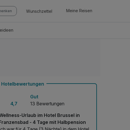
Meine Reisen
Wunschzettel
chenken
seideen
Hotelbewertungen
Gut
4,7
13 Bewertungen
Wellness-Urlaub im Hotel Brussel in
Franzensbad - 4 Tage mit Halbpension
Ich war für 4 Tage (3 Nächte) in dem Hotel