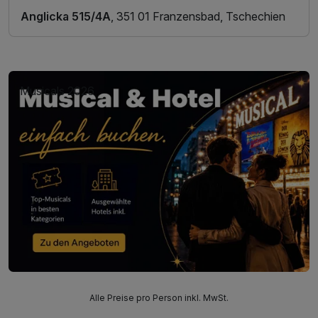
Anglicka 515/4A
, 351 01 Franzensbad, Tschechien
Musicals 2026
Alle Preise pro Person inkl. MwSt.