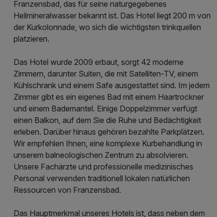
Franzensbad, das für seine naturgegebenes
Heilmineralwasser bekannt ist. Das Hotel liegt 200 m von
der Kurkolonnade, wo sich die wichtigsten trinkquellen
platzieren.
Das Hotel wurde 2009 erbaut, sorgt 42 moderne
Zimmern, darunter Suiten, die mit Satelliten-TV, einem
Kühlschrank und einem Safe ausgestattet sind. Im jedem
Zimmer gibt es ein eigenes Bad mit einem Haartrockner
und einem Bademantel. Einige Doppelzimmer verfügt
einen Balkon, auf dem Sie die Ruhe und Bedächtigkeit
erleben. Darüber hinaus gehören bezahlte Parkplätzen.
Wir empfehlen Ihnen, eine komplexe Kurbehandlung in
unserem balneologischen Zentrum zu absolvieren.
Unsere Fachärzte und professionelle medizinisches
Personal verwenden traditionell lokalen natürlichen
Ressourcen von Franzensbad.
Das Hauptmerkmal unseres Hotels ist, dass neben dem