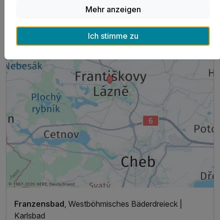
Mehr anzeigen
Ich stimme zu
Franzensbad
, Westböhmisches Bäderdreieck |
Karlsbad