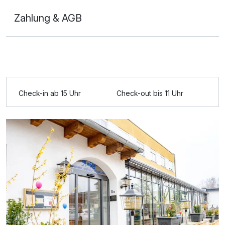
Zahlung & AGB
Ausstattung
Für 5 Tage
256,68 €
p.P. ab
Check-in ab 15 Uhr
Check-out bis 11 Uhr
Doppelzimmer Komfort zur Einzelnutzung
1 Erwachsenen und 2 Kinder