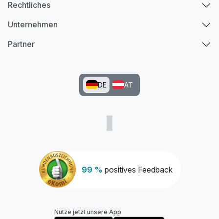
Rechtliches
Unternehmen
Partner
DE
AT
99 %
positives Feedback
Nutze jetzt unsere App