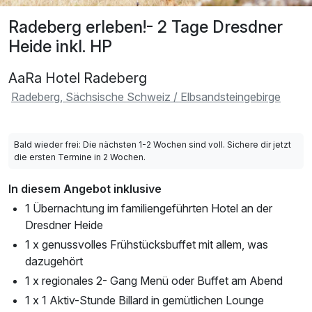
Radeberg erleben!- 2 Tage Dresdner
Heide inkl. HP
AaRa Hotel Radeberg
Radeberg, Sächsische Schweiz / Elbsandsteingebirge
Bald wieder frei: Die nächsten 1-2 Wochen sind voll. Sichere dir jetzt
die ersten Termine in 2 Wochen.
In diesem Angebot inklusive
1 Übernachtung im familiengeführten Hotel an der
Dresdner Heide
1 x genussvolles Frühstücksbuffet mit allem, was
dazugehört
1 x regionales 2- Gang Menü oder Buffet am Abend
1 x 1 Aktiv-Stunde Billard in gemütlichen Lounge