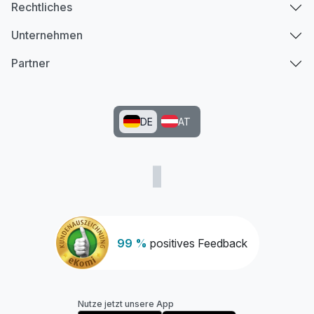
Rechtliches
Unternehmen
Partner
DE
AT
99 %
positives Feedback
Nutze jetzt unsere App