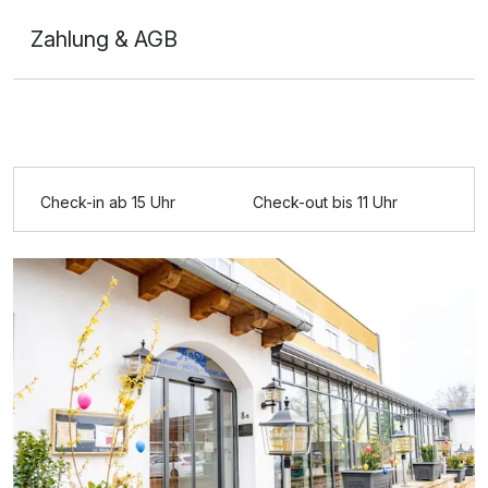
Zahlung & AGB
Ausstattung
Für 2 Tage
82,80 €
p.P. ab
Check-in ab 15 Uhr
Check-out bis 11 Uhr
Doppelzimmer Komfort zur Einzelnutzung
1 Erwachsenen und 2 Kinder