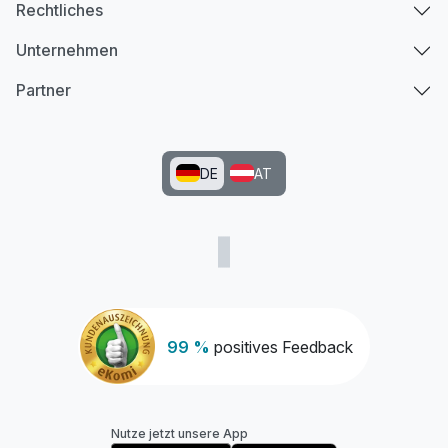
Rechtliches
Unternehmen
Partner
DE
AT
99 %
positives Feedback
Nutze jetzt unsere App