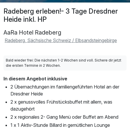
Radeberg erleben!- 3 Tage Dresdner
Heide inkl. HP
AaRa Hotel Radeberg
Radeberg, Sächsische Schweiz / Elbsandsteingebirge
Bald wieder frei: Die nächsten 1-2 Wochen sind voll. Sichere dir jetzt
die ersten Termine in 2 Wochen.
In diesem Angebot inklusive
2 Übernachtungen im familiengeführten Hotel an der
Dresdner Heide
2 x genussvolles Frühstücksbuffet mit allem, was
dazugehört
2 x regionales 2- Gang Menü oder Buffet am Abend
1 x 1 Aktiv-Stunde Billard in gemütlichen Lounge