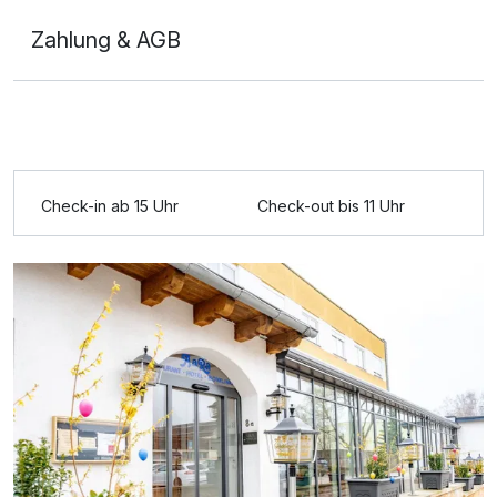
Zahlung & AGB
Ausstattung
Für 3 Tage
210,31 €
p.P. ab
Check-in ab 15 Uhr
Check-out bis 11 Uhr
Doppelzimmer Komfort zur Einzelnutzung
1 Erwachsenen und 2 Kinder