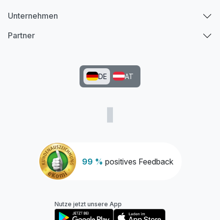
Unternehmen
Partner
DE
AT
99 %
positives Feedback
Nutze jetzt unsere App