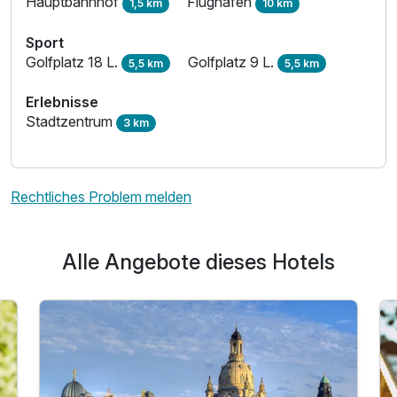
Hauptbahnhof
Flughafen
1,5 km
10 km
Sport
Golfplatz 18 L.
Golfplatz 9 L.
5,5 km
5,5 km
Erlebnisse
Stadtzentrum
3 km
Rechtliches Problem melden
Alle Angebote dieses Hotels