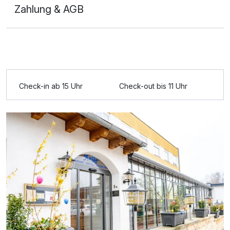
Zahlung & AGB
Ausstattung
Für 8 Tage
504,00 €
p.P. ab
Check-in ab 15 Uhr
Check-out bis 11 Uhr
Doppelzimmer Komfort zur Einzelnutzung
1 Erwachsenen und 2 Kinder