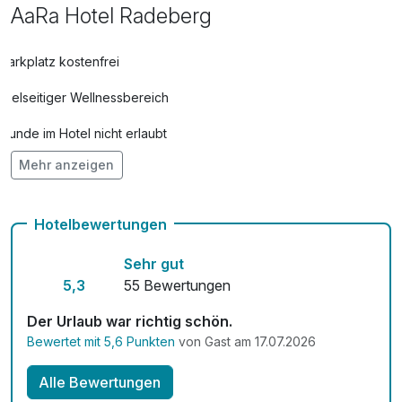
AaRa Hotel Radeberg
Parkplatz kostenfrei
Vielseitiger Wellnessbereich
Hunde im Hotel nicht erlaubt
Mehr anzeigen
Auch vegetarische Speisen
Mit Hotelbar
Hotelbewertungen
Sehr gut
5,3
55 Bewertungen
Der Urlaub war richtig schön.
Bewertet mit 5,6 Punkten
von Gast am 17.07.2026
Alle Bewertungen