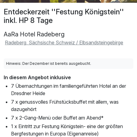
Entdeckerzeit ''Festung Königstein''
inkl. HP 8 Tage
AaRa Hotel Radeberg
Radeberg, Sächsische Schweiz / Elbsandsteingebirge
Hinweis: Der Dezember ist bereits ausgebucht.
In diesem Angebot inklusive
7 Übernachtungen im familiengeführten Hotel an der
Dresdner Heide
7 x genussvolles Frühstücksbuffet mit allem, was
dazugehört
7 x 2-Gang-Menü oder Buffet am Abend*
1 x Eintritt zur Festung Königstein- eine der größten
Bergfestungen in Europa (Eigenanreise)